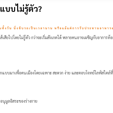
บบไม่รู้ตัว?
านทั้งวัน นั่งขับรถเป็นเวลานาน หรือแม้แต่การรับประทานอาหาร
ไส้เสียไปโดยไม่รู้ตัว กว่าจะเริ่มสังเกตได้ หลายคนอาจเผชิญกับอาการท้อง
แบบมาเพื่อคนเมืองโดยเฉพาะ สะดวก ง่าย และตอบโจทย์ไลฟ์สไตล์ที่เ
นอนุมูลอิสระของร่างกาย