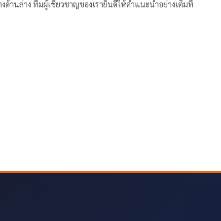
้านล่าง ทีมผู้เชี่ยวชาญของเรายินดีให้คำแนะนำอย่างเต็มที่