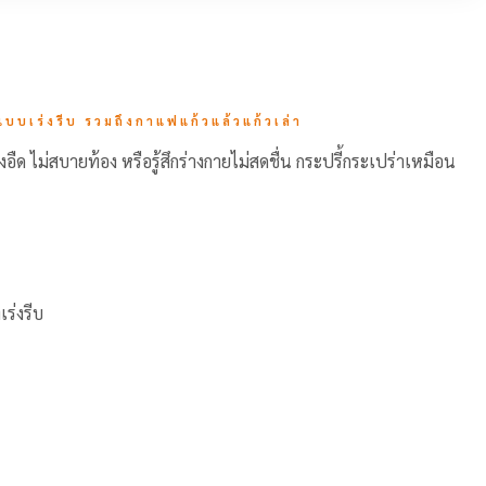
แบบเร่งรีบ รวมถึงกาแฟแก้วแล้วแก้วเล่า
อืด ไม่สบายท้อง หรือรู้สึกร่างกายไม่สดชื่น กระปรี้กระเปร่าเหมือน
ร่งรีบ