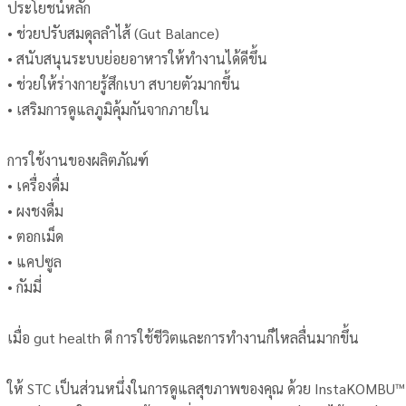
ประโยชน์หลัก
• ช่วยปรับสมดุลลำไส้ (Gut Balance)
• สนับสนุนระบบย่อยอาหารให้ทำงานได้ดีขึ้น
• ช่วยให้ร่างกายรู้สึกเบา สบายตัวมากขึ้น
• เสริมการดูแลภูมิคุ้มกันจากภายใน
การใช้งานของผลิตภัณฑ์
• เครื่องดื่ม
• ผงชงดื่ม
• ตอกเม็ด
• แคปซูล
• กัมมี่
เมื่อ gut health ดี การใช้ชีวิตและการทำงานก็ไหลลื่นมากขึ้น
ให้ STC เป็นส่วนหนึ่งในการดูแลสุขภาพของคุณ ด้วย InstaKOMBU™