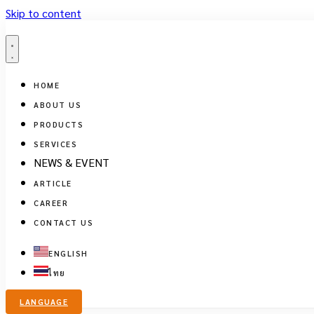
Skip to content
HOME
ABOUT US
PRODUCTS
SERVICES
NEWS & EVENT
ARTICLE
CAREER
CONTACT US
ENGLISH
ไทย
LANGUAGE