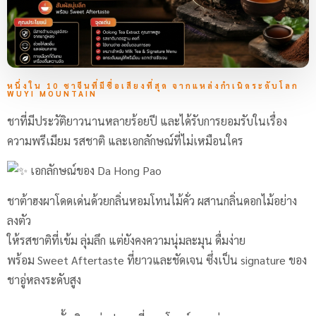
หนึ่งใน 10 ชาจีนที่มีชื่อเสียงที่สุด จากแหล่งกำเนิดระดับโลก
WUYI MOUNTAIN
ชาที่มีประวัติยาวนานหลายร้อยปี และได้รับการยอมรับในเรื่อง
ความพรีเมียม รสชาติ และเอกลักษณ์ที่ไม่เหมือนใคร
เอกลักษณ์ของ Da Hong Pao
ชาต้าฮงผาโดดเด่นด้วยกลิ่นหอมโทนไม้คั่ว ผสานกลิ่นดอกไม้อย่าง
ลงตัว
ให้รสชาติที่เข้ม ลุ่มลึก แต่ยังคงความนุ่มละมุน ดื่มง่าย
พร้อม Sweet Aftertaste ที่ยาวและชัดเจน ซึ่งเป็น signature ของ
ชาอู่หลงระดับสูง